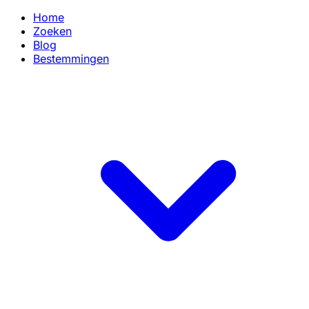
Home
Zoeken
Blog
Bestemmingen