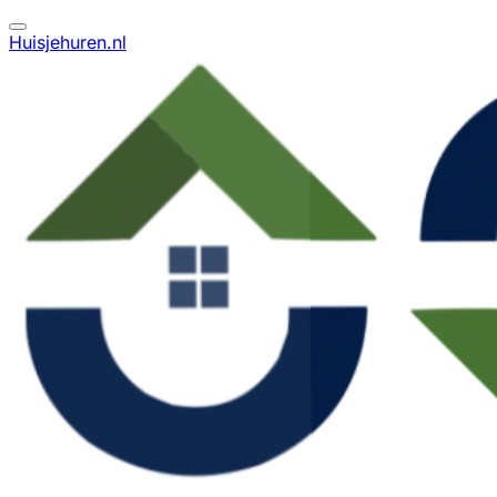
Huisjehuren.nl