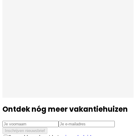
Ontdek nóg meer vakantiehuizen
Inschrijven nieuwsbrief