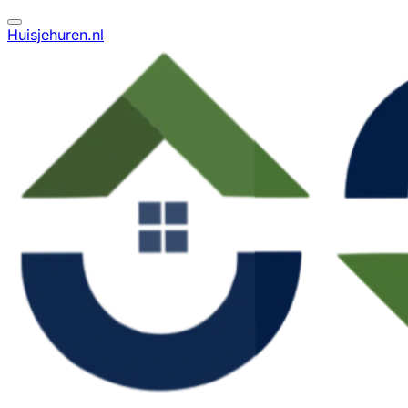
Huisjehuren.nl