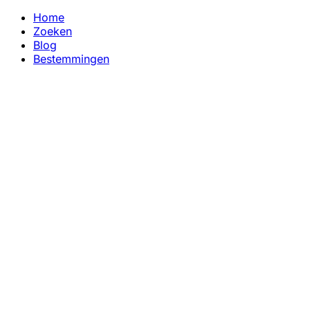
Home
Zoeken
Blog
Bestemmingen