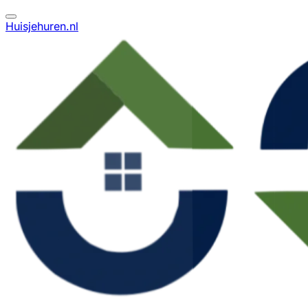
Huisjehuren.nl