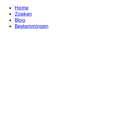
Home
Zoeken
Blog
Bestemmingen