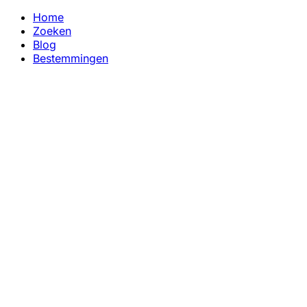
Home
Zoeken
Blog
Bestemmingen