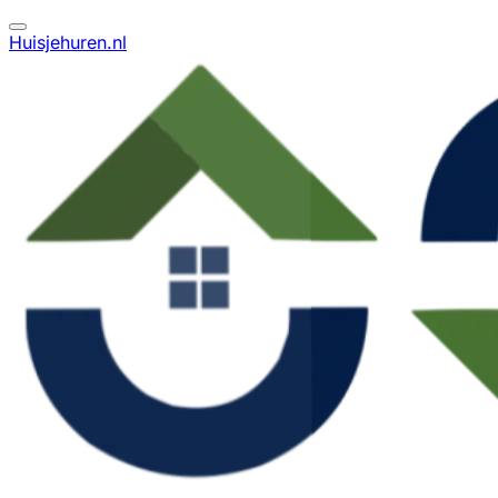
Huisjehuren.nl