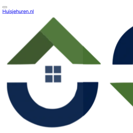
Huisjehuren.nl