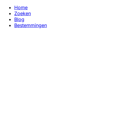
Home
Zoeken
Blog
Bestemmingen