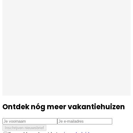
Ontdek nóg meer vakantiehuizen
Inschrijven nieuwsbrief