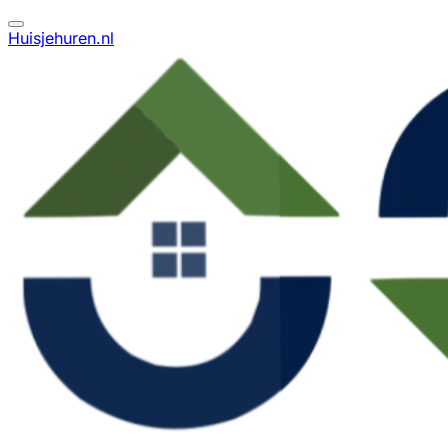
Huisjehuren.nl