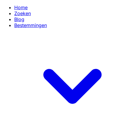
Home
Zoeken
Blog
Bestemmingen