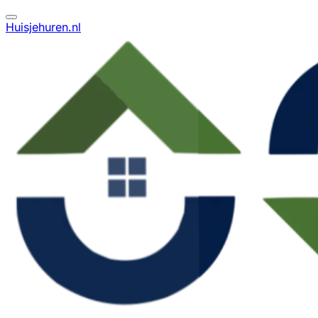
Huisjehuren.nl