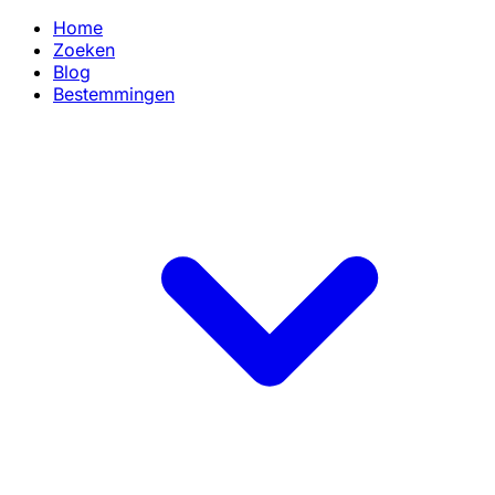
Home
Zoeken
Blog
Bestemmingen