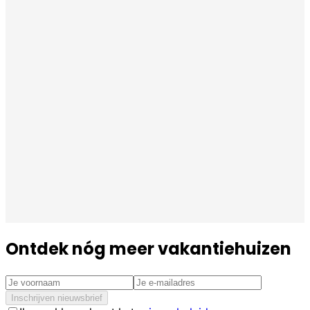
Ontdek nóg meer vakantiehuizen
Inschrijven nieuwsbrief