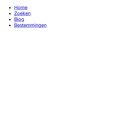
Home
Zoeken
Blog
Bestemmingen