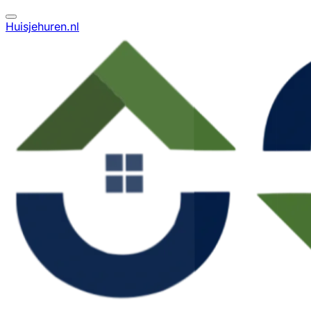
Huisjehuren.nl