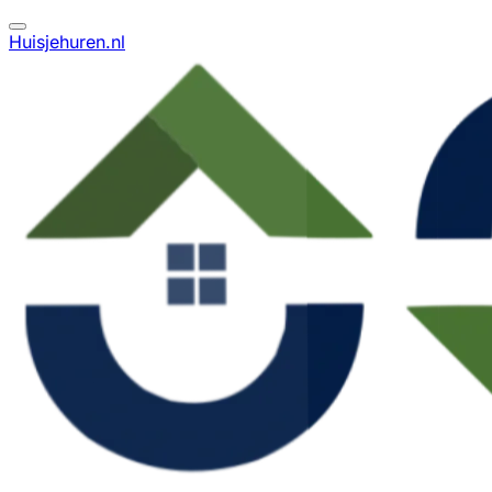
Huisjehuren.nl