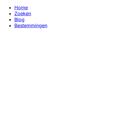
Home
Zoeken
Blog
Bestemmingen