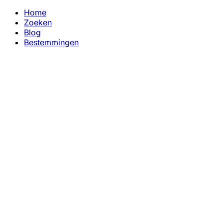
Home
Zoeken
Blog
Bestemmingen