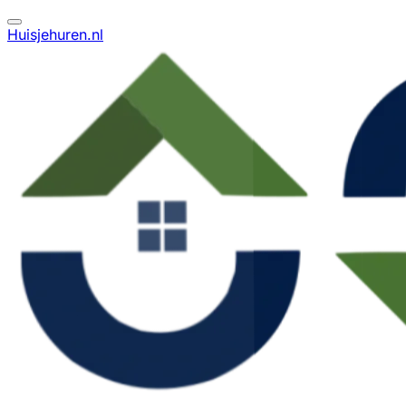
Huisjehuren.nl