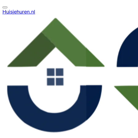
Huisjehuren.nl