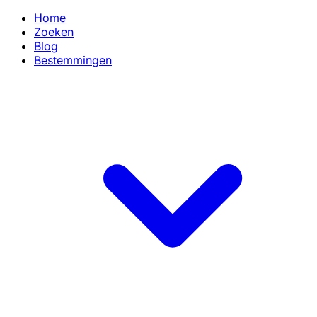
Home
Zoeken
Blog
Bestemmingen