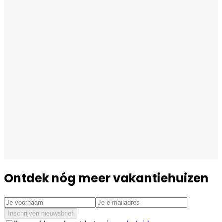
Ontdek nóg meer vakantiehuizen
Inschrijven nieuwsbrief