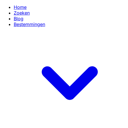
Home
Zoeken
Blog
Bestemmingen