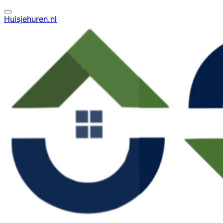
Huisjehuren.nl