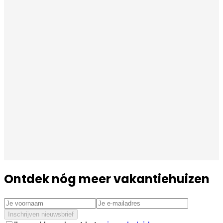
Ontdek nóg meer vakantiehuizen
Inschrijven nieuwsbrief