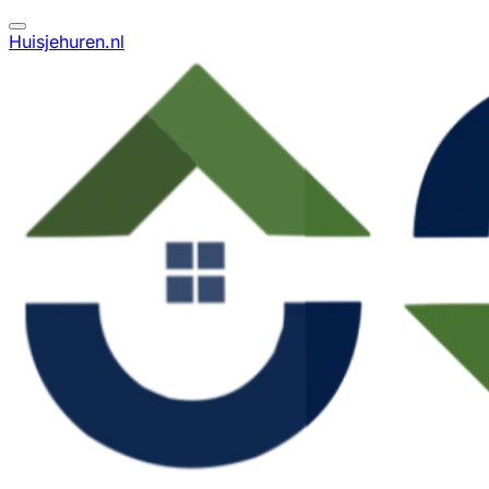
Huisjehuren.nl