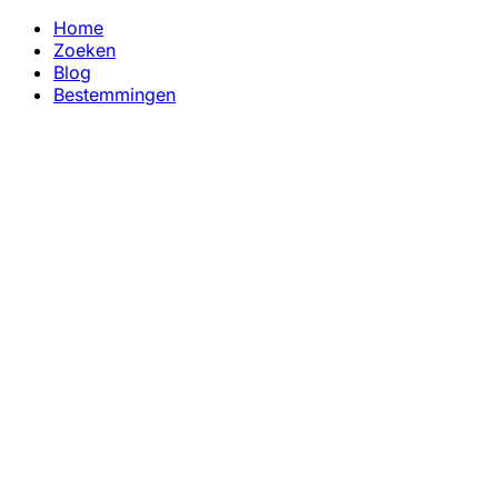
Home
Zoeken
Blog
Bestemmingen