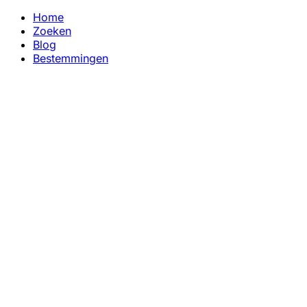
Home
Zoeken
Blog
Bestemmingen