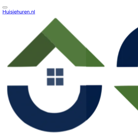
Huisjehuren.nl