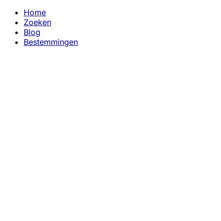
Home
Zoeken
Blog
Bestemmingen