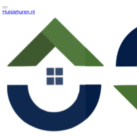
Huisjehuren.nl