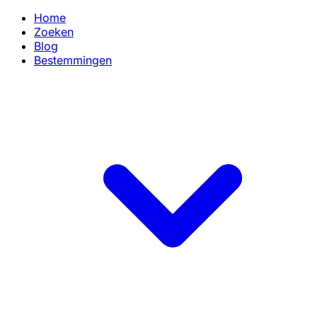
Home
Zoeken
Blog
Bestemmingen