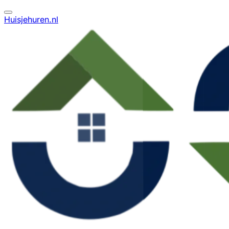
Huisjehuren.nl