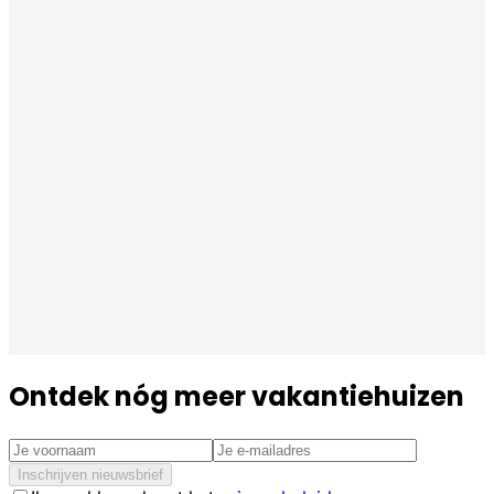
Ontdek nóg meer vakantiehuizen
Inschrijven nieuwsbrief