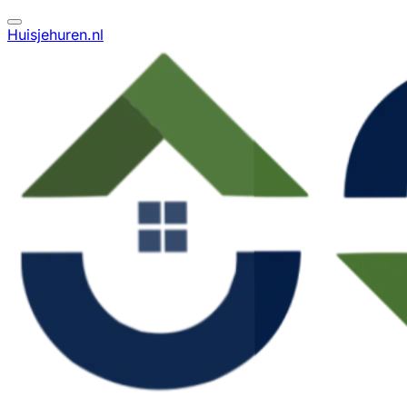
Huisjehuren.nl