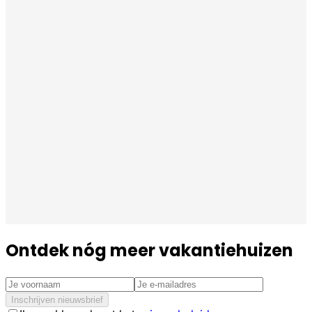
Ontdek nóg meer vakantiehuizen
Inschrijven nieuwsbrief