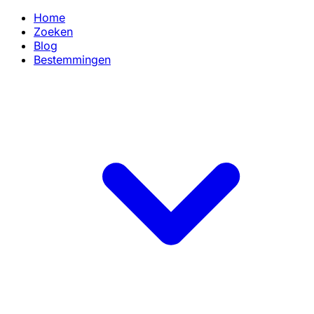
Home
Zoeken
Blog
Bestemmingen