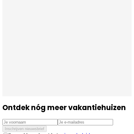
Ontdek nóg meer vakantiehuizen
Inschrijven nieuwsbrief