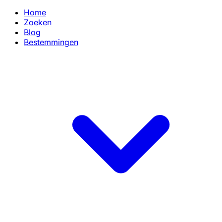
Home
Zoeken
Blog
Bestemmingen