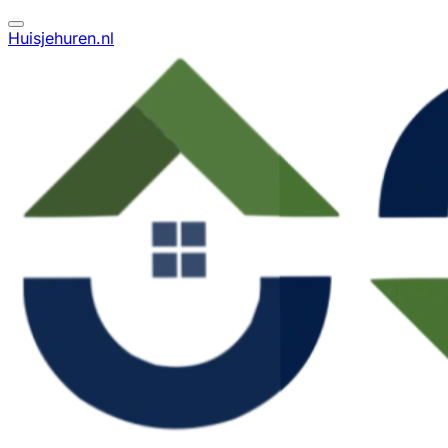
Huisjehuren.nl