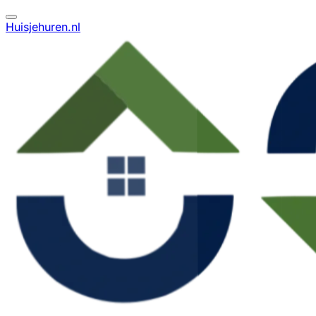
Huisjehuren.nl