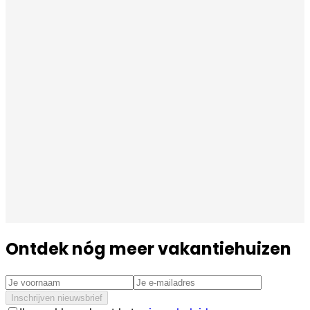
Ontdek nóg meer vakantiehuizen
Inschrijven nieuwsbrief