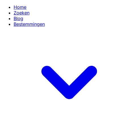
Home
Zoeken
Blog
Bestemmingen