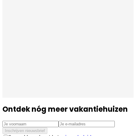
Ontdek nóg meer vakantiehuizen
Inschrijven nieuwsbrief