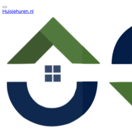
Huisjehuren.nl