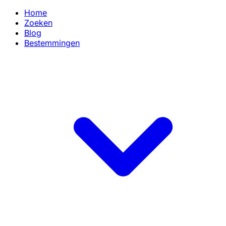
Home
Zoeken
Blog
Bestemmingen