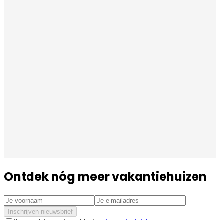
Ontdek nóg meer vakantiehuizen
Inschrijven nieuwsbrief