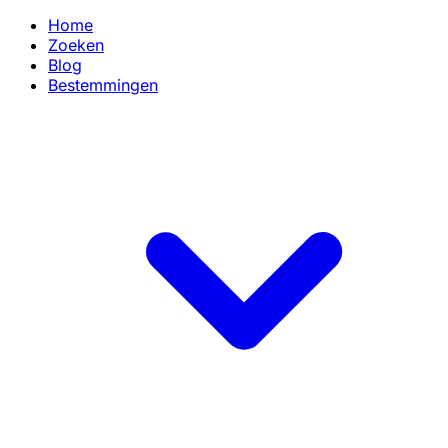
Home
Zoeken
Blog
Bestemmingen