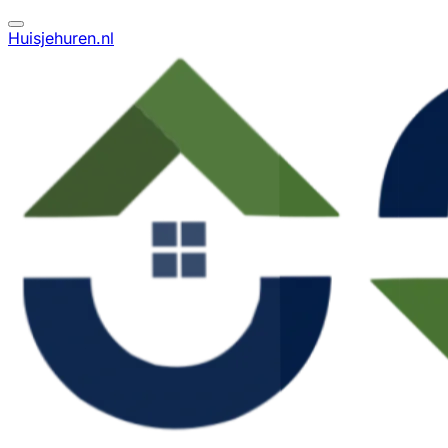
Huisjehuren.nl